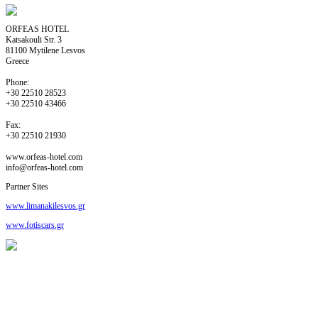
ORFEAS HOTEL
Katsakouli Str. 3
81100 Mytilene Lesvos
Greece
Phone:
+30 22510 28523
+30 22510 43466
Fax:
+30 22510 21930
www.orfeas-hotel.com
info@orfeas-hotel.com
Partner Sites
www.limanakilesvos.gr
www.fotiscars.gr